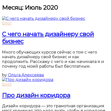
Месяц:
Июль 2020
Блог
С чего начать дизайнеру свой
бизнес
Много обучающих курсов сейчас о том с чего
начать дизайнеру свой бизнес и как
продолжить. Расскажу с чего и как начинала я и
почему год моей работы был бесплатным.
by
Ольга Алексеева
Блог
Про дизайн коридора
Дизайн коридора — это грамотная организация
мест хранения. Что надо знать, чтобы в коридоре