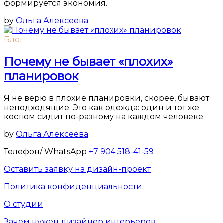
формируется экономия.
by
Ольга Алексеева
Блог
Почему не бывает «плохих»
планировок
Я не верю в плохие планировки, скорее, бывают
неподходящие. Это как одежда: один и тот же
костюм сидит по-разному на каждом человеке.
by
Ольга Алексеева
Телефон/ WhatsApp
+7 904 518-41-59
Оставить заявку на дизайн-проект
Политика конфиденциальности
О студии
Зачем нужен дизайнер интерьеров