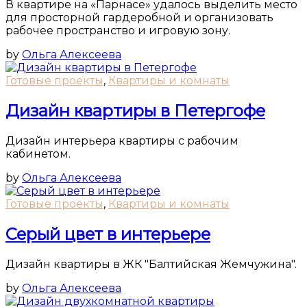
В квартире на «Парнасе» удалось выделить место
для просторной гардеробной и организовать
рабочее пространство и игровую зону.
by
Ольга Алексеева
Готовые проекты
,
Квартиры и комнаты
Дизайн квартиры в Петергофе
Дизайн интерьера квартиры с рабочим
кабинетом.
by
Ольга Алексеева
Готовые проекты
,
Квартиры и комнаты
Серый цвет в интерьере
Дизайн квартиры в ЖК "Балтийская Жемчужина".
by
Ольга Алексеева