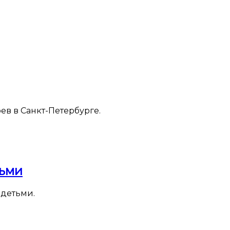
в в Санкт-Петербурге.
тьми
 детьми.