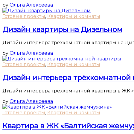
by
Ольга Алексеева
Готовые проекты
,
Квартиры и комнаты
Дизайн квартиры на Дизельном
Дизайн интерьера трехкомнатной квартиры на Диз
by
Ольга Алексеева
Готовые проекты
,
Квартиры и комнаты
Дизайн интерьера трёхкомнатной
Дизайн интерьера трёхкомнатной квартиры в ЖК 
by
Ольга Алексеева
Готовые проекты
,
Квартиры и комнаты
Квартира в ЖК «Балтийская жемч