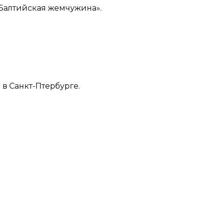
«Балтийская жемчужина».
в Санкт-Птербурге.