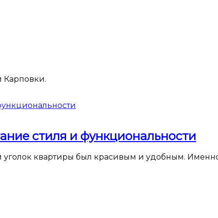
 Карповки.
етание стиля и функциональности
й уголок квартиры был красивым и удобным. Именно 