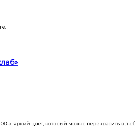
ге.
клаб»
00-х: яркий цвет, который можно перекрасить в л