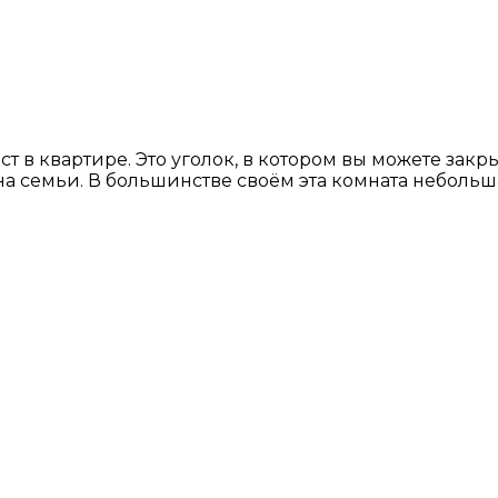
 в квартире. Это уголок, в котором вы можете закрыт
на семьи. В большинстве своём эта комната неболь