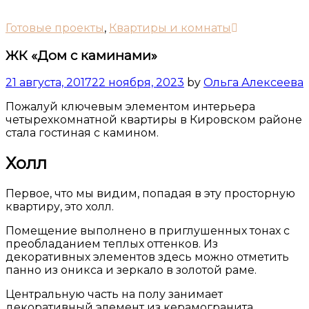
Готовые проекты
,
Квартиры и комнаты
ЖК «Дом с каминами»
21 августа, 2017
22 ноября, 2023
by
Ольга Алексеева
Пожалуй ключевым элементом интерьера
четырехкомнатной квартиры в Кировском районе
стала гостиная с камином.
Холл
Первое, что мы видим, попадая в эту просторную
квартиру, это холл.
Помещение выполнено в приглушенных тонах с
преобладанием теплых оттенков. Из
декоративных элементов здесь можно отметить
панно из оникса и зеркало в золотой раме.
Центральную часть на полу занимает
декоративный элемент из керамогранита.