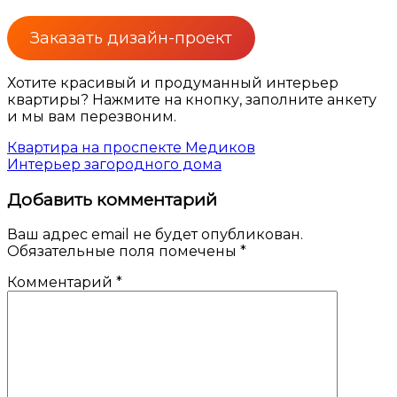
Заказать дизайн-проект
Хотите красивый и продуманный интерьер
квартиры? Нажмите на кнопку, заполните анкету
и мы вам перезвоним.
Навигация
Квартира на проспекте Медиков
Интерьер загородного дома
по
Добавить комментарий
записям
Ваш адрес email не будет опубликован.
Обязательные поля помечены
*
Комментарий
*