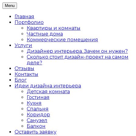
Skip
Menu
Дизайн интерьера жилых и коммерческих
to
Дизайнер интерьеров Ольга
помещений в Санкт-Петербурге
content
Главная
Алексеева
Портфолио
Квартиры и комнаты
Частные дома
Коммерческие помещения
Услуги
Дизайнер интерьера. Зачем он нужен?
Сколько стоит дизайн-проект на самом
деле?
Отзывы
Контакты
Блог
Идеи дизайна интерьера
Детская комната
Гостиная
Кухня
Спальня
Коридор
Санузел
Балкон
Оставить заявку