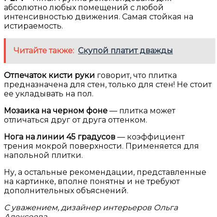
абсолютно любых помещений с любой
интенсивностью движения. Самая стойкая на
истираемость.
Читайте также:
Скупой платит дважды
Отпечаток кисти руки
говорит, что плитка
предназначена для стен, только для стен! Не стоит
ее укладывать на пол.
Мозаика на черном фоне
— плитка может
отличаться друг от друга оттенком.
Нога на линии 45 градусов
— коэффициент
трения мокрой поверхности. Применяется для
напольной плитки.
Ну, а остальные рекомендации, представленные
на картинке, вполне понятны и не требуют
дополнительных объяснений.
С уважением, дизайнер интерьеров Ольга
Алексеева.