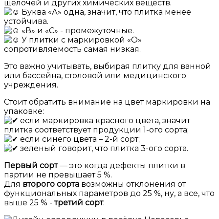
щелочей и других химических веществ.
Буква «А» одна, значит, что плитка менее
устойчива.
«В» и «С» - промежуточные.
У плитки с маркировкой «О»
сопротивляемость самая низкая.
Это важно учитывать, выбирая плитку для ванной
или бассейна, столовой или медицинского
учреждения.
Стоит обратить внимание на цвет маркировки на
упаковке:
если маркировка красного цвета, значит
плитка соответствует продукции 1-ого сорта;
если синего цвета – 2-й сорт;
зеленый говорит, что плитка 3-ого сорта.
Первый сорт
— это когда дефекты плитки в
партии не превышает 5 %.
Для
второго сорта
возможны отклонения от
функциональных параметров до 25 %, ну, а все, что
выше 25 % -
третий сорт
.