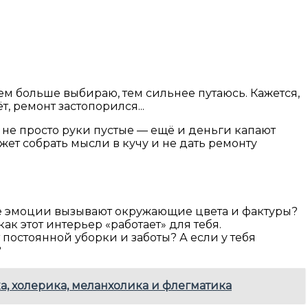
ем больше выбираю, тем сильнее путаюсь. Кажется,
, ремонт застопорился...
ут не просто руки пустые — ещё и деньги капают
ет собрать мысли в кучу и не дать ремонту
кие эмоции вызывают окружающие цвета и фактуры?
к этот интерьер «работает» для тебя.
 постоянной уборки и заботы? А если у тебя
?
а, холерика, меланхолика и флегматика