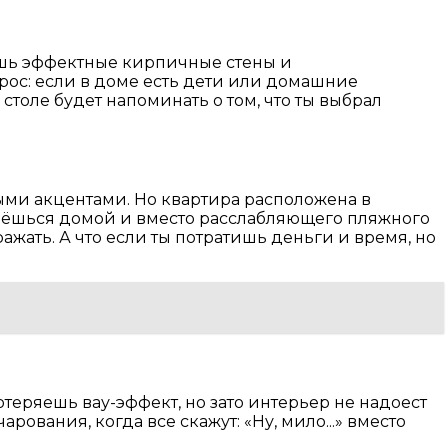
яешь эффектные кирпичные стены и
прос: если в доме есть дети или домашние
толе будет напоминать о том, что ты выбрал
ми акцентами. Но квартира расположена в
ернёшься домой и вместо расслабляющего пляжного
жать. А что если ты потратишь деньги и время, но
отеряешь вау-эффект, но зато интерьер не надоест
рования, когда все скажут: «Ну, мило...» вместо