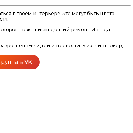
ься в твоём интерьере. Это могут быть цвета,
иля.
 которого тоже висит долгий ремонт. Иногда
 разрозненные идеи и превратить их в интерьер,
группа в
VK