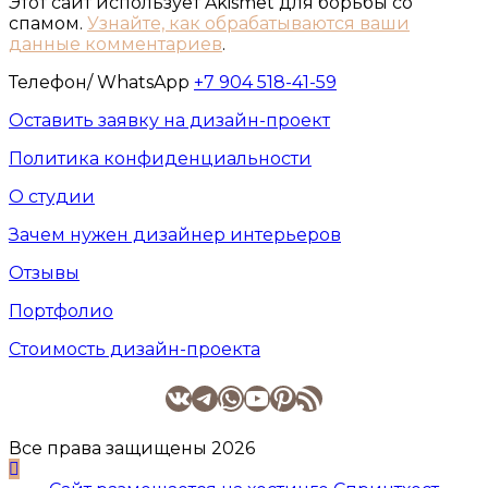
Этот сайт использует Akismet для борьбы со
спамом.
Узнайте, как обрабатываются ваши
данные комментариев
.
Телефон/ WhatsApp
+7 904 518-41-59
Оставить заявку на дизайн-проект
Политика конфиденциальности
О студии
Зачем нужен дизайнер интерьеров
Отзывы
Портфолио
Стоимость дизайн-проекта
Группа в ВК
Telegram
WhatsApp
YouTube
Pinterest
RSS-лента
Все права защищены 2026