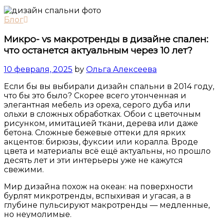
Блог
Микро- vs макротренды в дизайне спален:
что останется актуальным через 10 лет?
10 февраля, 2025
by
Ольга Алексеева
Если бы вы выбирали дизайн спальни в 2014 году,
что бы это было? Скорее всего утонченная и
элегантная мебель из ореха, серого дуба или
ольхи в сложных обработках. Обои с цветочным
рисунком, имитацией ткани, дерева или даже
бетона. Сложные бежевые оттеки для ярких
акцентов: бирюзы, фуксии или коралла. Вроде
цвета и материалы всё ещё актуальны, но прошло
десять лет и эти интерьеры уже не кажутся
свежими.
Мир дизайна похож на океан: на поверхности
бурлят микротренды, вспыхивая и угасая, а в
глубине пульсируют макротренды — медленные,
но неумолимые.