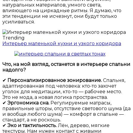
натуральных материалов, умного света,
влияющего на циркадные ритмы. Я думаю, что
эти тенденции не исчезнут, они будут только
усиливаться.
Trending
Интерьер маленькой кухни и узкого коридора
Что, на мой взгляд, останется в интерьере спальни
надолго?
✔
Персонализированное зонирование.
Спальня,
адаптированная под человека: кто-то захочет
уголок для медитации, кто-то — рабочее место.
Это не мода, а новая логика пространства.
✔
Эргономика сна.
Регулируемые матрасы,
правильные шторы, отсутствие светового шума (да
и вообще любого шума) — комфорт в спальне —
стандарт, а не роскошь.
✔
Эко и тактильность.
Лён, дерево, мягкие
текстуры. Нам нужен контакт с живыми