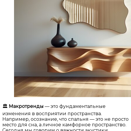
🏛
Макротренды
— это фундаментальные
изменения в восприятии пространства.
Например, осознание, что спальня — это не просто
место для сна, а личное камфорное пространство.
Сегодня мы говорим о важности акустики,